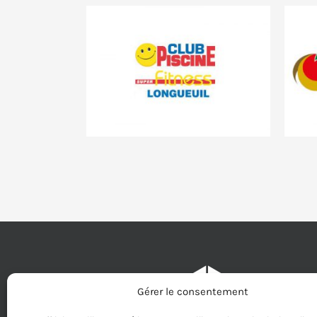
Gérer le consentement