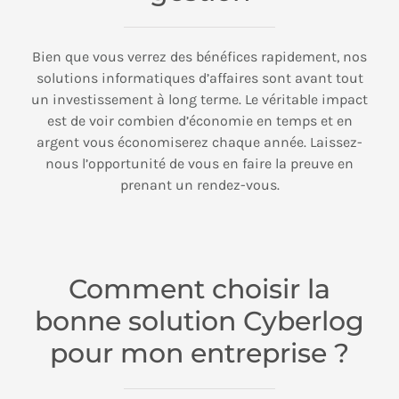
Bien que vous verrez des bénéfices rapidement, nos
solutions informatiques d’affaires sont avant tout
un investissement à long terme. Le véritable impact
est de voir combien d’économie en temps et en
argent vous économiserez chaque année. Laissez-
nous l’opportunité de vous en faire la preuve en
prenant un rendez-vous.
Comment choisir la
bonne solution Cyberlog
pour mon entreprise ?