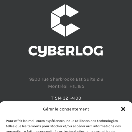
9200 rue Sherbrooke Est Suite 216
Montréal, H1L 1E5
T
514 321-4100
Gérer le consentement
Pour offrir les meilleures expériences, nous utilisons des technologies
telles que les témoins pour stocker et/ou accéder aux informations des
appareils. Le fait de consentir à ces technologies nous permettra de