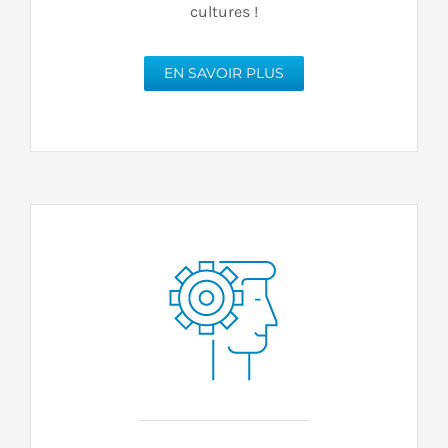
cultures !
EN SAVOIR PLUS