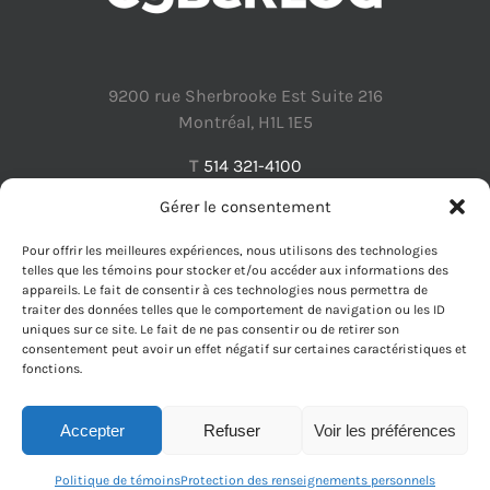
9200 rue Sherbrooke Est Suite 216
Montréal, H1L 1E5
T
514 321-4100
Gérer le consentement
Pour offrir les meilleures expériences, nous utilisons des technologies
telles que les témoins pour stocker et/ou accéder aux informations des
appareils. Le fait de consentir à ces technologies nous permettra de
Protection des renseignements personnels
traiter des données telles que le comportement de navigation ou les ID
uniques sur ce site. Le fait de ne pas consentir ou de retirer son
consentement peut avoir un effet négatif sur certaines caractéristiques et
fonctions.
Accepter
Refuser
Voir les préférences
Politique de témoins
Protection des renseignements personnels
Cyberlog 2016-2025 | Tous droits réservés