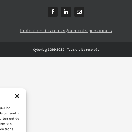
Protection des renseignements personnels
Cyberlog 2016-2025 | Tous droits réservés
que les
de consentir
portement de
irer son
onctions.