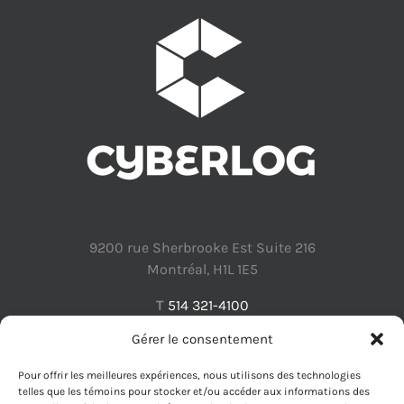
9200 rue Sherbrooke Est Suite 216
Montréal, H1L 1E5
T
514 321-4100
Gérer le consentement
Pour offrir les meilleures expériences, nous utilisons des technologies
telles que les témoins pour stocker et/ou accéder aux informations des